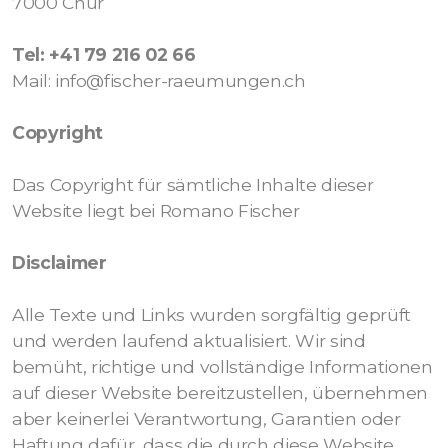
7000 Chur
Tel: +41 79 216 02 66
Mail: info@fischer-raeumungen.ch
Copyright
Das Copyright für sämtliche Inhalte dieser
Website liegt bei Romano Fischer
Disclaimer
Alle Texte und Links wurden sorgfältig geprüft
und werden laufend aktualisiert. Wir sind
bemüht, richtige und vollständige Informationen
auf dieser Website bereitzustellen, übernehmen
aber keinerlei Verantwortung, Garantien oder
Haftung dafür, dass die durch diese Website