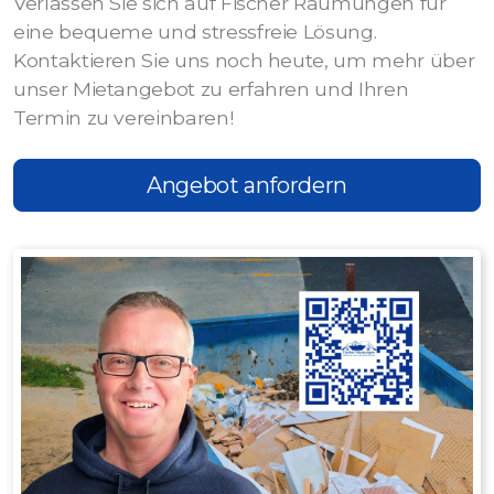
Verlassen Sie sich auf Fischer Räumungen für
eine bequeme und stressfreie Lösung.
Kontaktieren Sie uns noch heute, um mehr über
unser Mietangebot zu erfahren und Ihren
Termin zu vereinbaren!
Angebot anfordern