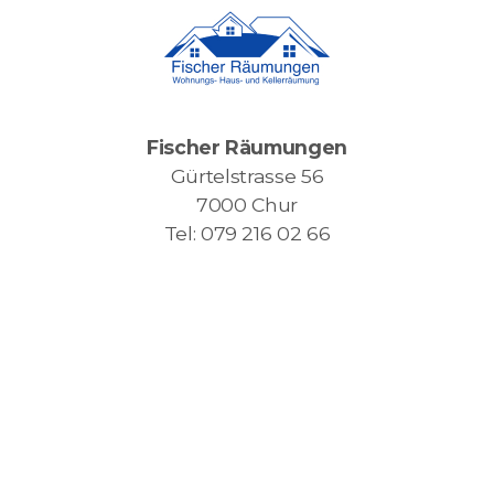
Fischer Räumungen
Gürtelstrasse 56
7000 Chur
Tel: 079 216 02 66
Hauptmenü
Home
Unsere Dienstleitungen
Entrümpelung
Wohnungsauflösung
Haushaltsauflösung